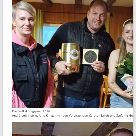
Das Volkskönigspaar 2026.
André Lehnhoff u. Ailis Klinger mit den Vorsitzenden Carsten Jakob und Stefanie Guta