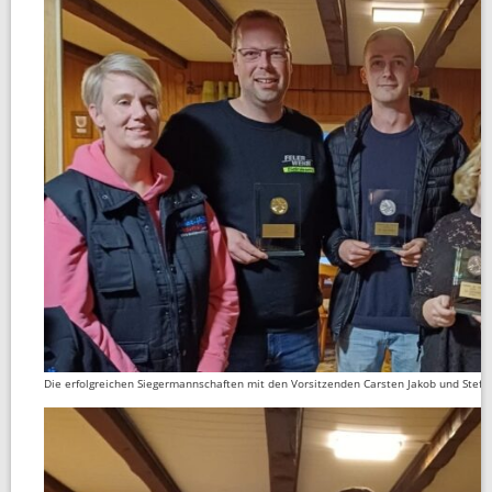
Die erfolgreichen Siegermannschaften mit den Vorsitzenden Carsten Jakob und Stefa