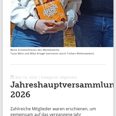
Beste Einzelschützen des Wettbewerbs.
Tarja Maln und Mika Kriegel (vertreten durch Torben Wollenweber).
Mai 18, 2026
|
Kategorie:
Allgemein
Jahreshauptversammlun
2026
Zahlreiche Mitglieder waren erschienen, um
gemeinsam auf das vergangene Jahr