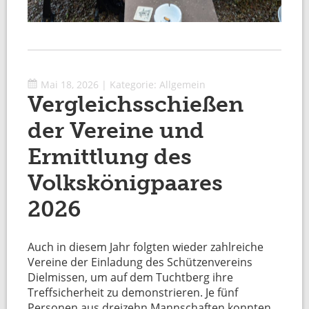
Mai 18, 2026
|
Kategorie:
Allgemein
Vergleichsschießen
der Vereine und
Ermittlung des
Volkskönigpaares
2026
Auch in diesem Jahr folgten wieder zahlreiche
Vereine der Einladung des Schützenvereins
Dielmissen, um auf dem Tuchtberg ihre
Treffsicherheit zu demonstrieren. Je fünf
Personen aus dreizehn Mannschaften konnten