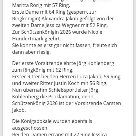
Maritta Rörig mit 57 Ring.
Erste Dame mit 64 Ring (gesperrt zur
Ringkönigin) Alexandra Jakob gefolgt von der
zweiten Dame Jessica Wegner mit 52 Ring.
Zur Schützenkönigin 2026 wurde Nicole
Hundertmark geehrt.
Sie konnte es erst gar nicht fassen, freute sich
dann aber riesig.
Der erste Vorsitzende ehrte Jörg Kohlenberg
zum Ringkönig mit 62 Ring.
Erster Ritter bei den Herren Luca Jakob, 59 Ring
und zweiter Ritter Justin Koch mit 56 Ring.
Nun übernahm Schießsportleiter Jörg
Kohlenberg die Proklamation, denn
Schützenkönig 2026 ist der Vorsitzende Carsten
Jakob.
Die Königspokale wurden ebenfalls
ausgeschossen.
Bei den Damen errang mit 27 Ring Jessica