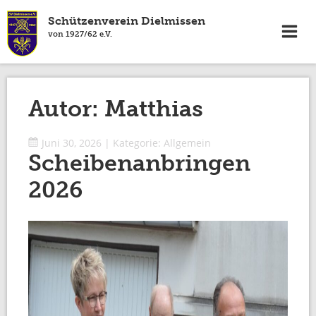
Schützenverein Dielmissen
von 1927/62 e.V.
Autor:
Matthias
Juni 30, 2026
|
Kategorie:
Allgemein
Scheibenanbringen
2026