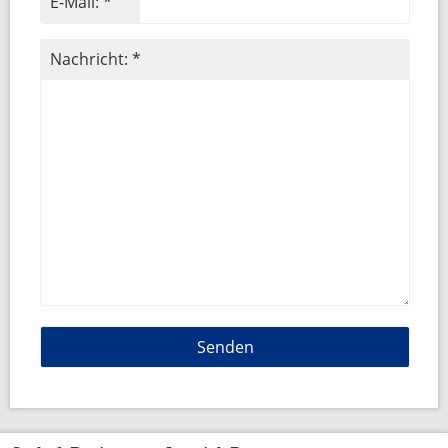
E-Mail: *
Nachricht: *