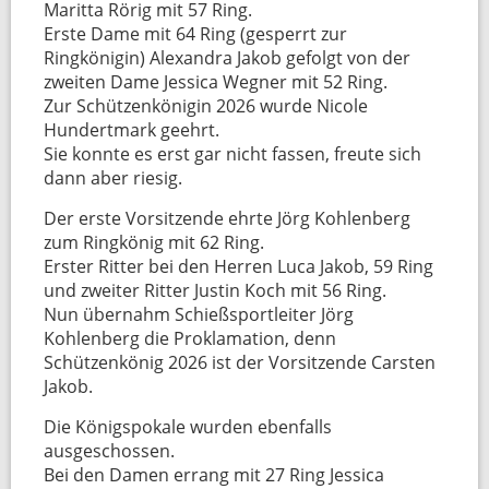
Maritta Rörig mit 57 Ring.
Erste Dame mit 64 Ring (gesperrt zur
Ringkönigin) Alexandra Jakob gefolgt von der
zweiten Dame Jessica Wegner mit 52 Ring.
Zur Schützenkönigin 2026 wurde Nicole
Hundertmark geehrt.
Sie konnte es erst gar nicht fassen, freute sich
dann aber riesig.
Der erste Vorsitzende ehrte Jörg Kohlenberg
zum Ringkönig mit 62 Ring.
Erster Ritter bei den Herren Luca Jakob, 59 Ring
und zweiter Ritter Justin Koch mit 56 Ring.
Nun übernahm Schießsportleiter Jörg
Kohlenberg die Proklamation, denn
Schützenkönig 2026 ist der Vorsitzende Carsten
Jakob.
Die Königspokale wurden ebenfalls
ausgeschossen.
Bei den Damen errang mit 27 Ring Jessica