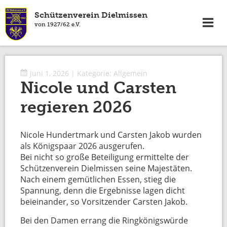
Schützenverein Dielmissen
von 1927/62 e.V.
Juni 1, 2026
|
Kategorie:
Allgemein
Nicole und Carsten
regieren 2026
Nicole Hundertmark und Carsten Jakob wurden
als Königspaar 2026 ausgerufen.
Bei nicht so große Beteiligung ermittelte der
Schützenverein Dielmissen seine Majestäten.
Nach einem gemütlichen Essen, stieg die
Spannung, denn die Ergebnisse lagen dicht
beieinander, so Vorsitzender Carsten Jakob.
Bei den Damen errang die Ringkönigswürde