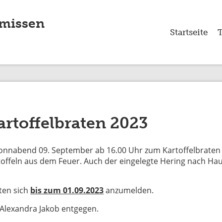
lmissen
Startseite
toffelbraten 2023
Sonnabend 09. September ab 16.00 Uhr zum Kartoffelbraten
artoffeln aus dem Feuer. Auch der eingelegte Hering nach H
ten sich
bis zum 01.09.2023
anzumelden.
Alexandra Jakob entgegen.