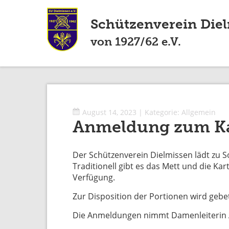
Schützenverein Die
von 1927/62 e.V.
August 14, 2023
|
Kategorie:
Allgemein
Anmeldung zum Kar
Der Schützenverein Dielmissen lädt zu 
Traditionell gibt es das Mett und die K
Verfügung.
Zur Disposition der Portionen wird gebe
Die Anmeldungen nimmt Damenleiterin 